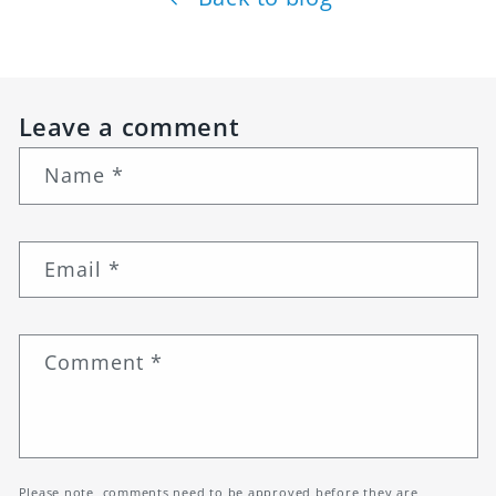
Leave a comment
Name
*
Email
*
Comment
*
Please note, comments need to be approved before they are