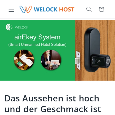
Skip to content
Cart
Das Aussehen ist hoch
und der Geschmack ist