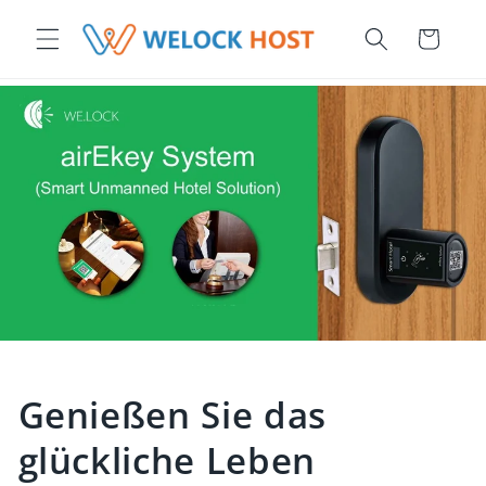
irekt zum Inhalt
Warenkorb
Genießen Sie das
glückliche Leben